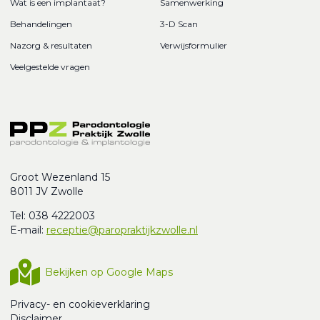
Wat is een implantaat?
Samenwerking
Behandelingen
3-D Scan
Nazorg & resultaten
Verwijsformulier
Veelgestelde vragen
Groot Wezenland 15
8011 JV Zwolle
Tel: 038 4222003
E-mail:
receptie@paropraktijkzwolle.nl
Bekijken op Google Maps
Privacy- en cookieverklaring
Disclaimer