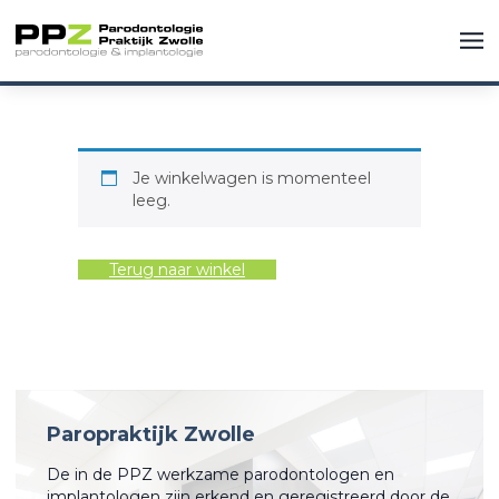
Je winkelwagen is momenteel
leeg.
Terug naar winkel
Paropraktijk Zwolle
De in de PPZ werkzame parodontologen en
implantologen zijn erkend en geregistreerd door de