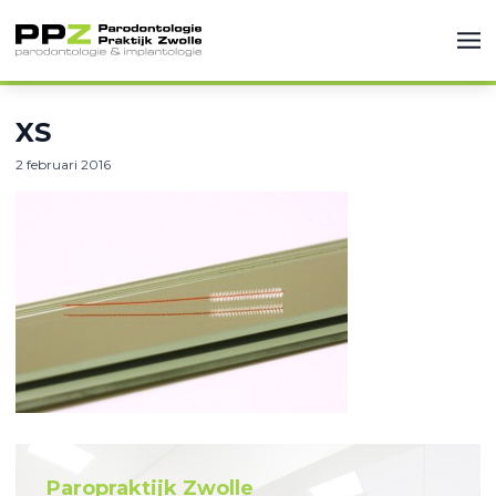
XS
2 februari 2016
Paropraktijk Zwolle