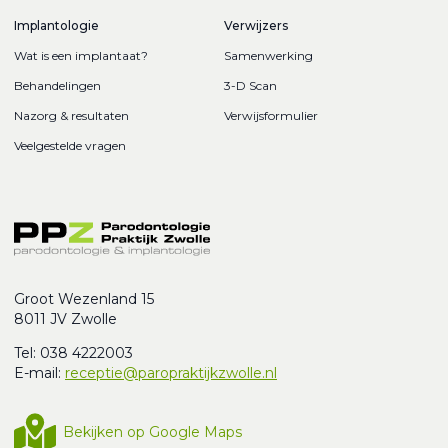
Implantologie
Verwijzers
Wat is een implantaat?
Samenwerking
Behandelingen
3-D Scan
Nazorg & resultaten
Verwijsformulier
Veelgestelde vragen
Groot Wezenland 15
8011 JV Zwolle
Tel: 038 4222003
E-mail:
receptie@paropraktijkzwolle.nl
Bekijken op Google Maps