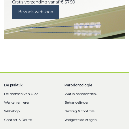
Gratis verzending vanaf € 37,50
Bezoek webshop
De praktijk
Parodontologie
De mensen van PPZ
Wat is parodontitis?
Werken en leren
Behandelingen
Webshop
Nazorg & controle
Contact & Route
Veelgestelde vragen