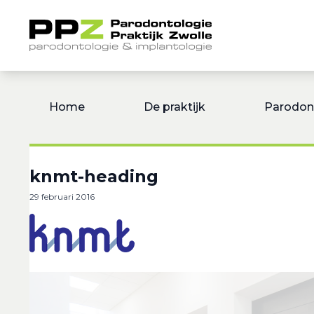
Home
De praktijk
Parodon
knmt-heading
29 februari 2016