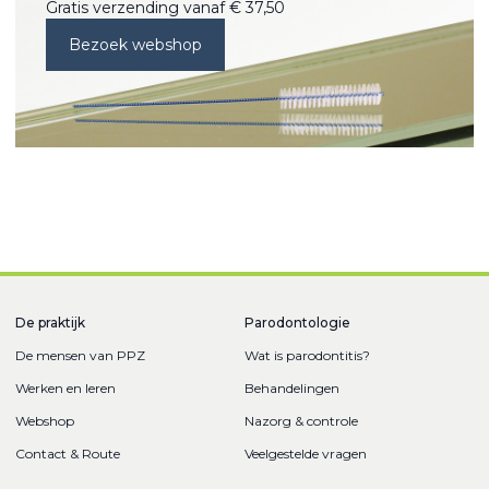
Gratis verzending vanaf € 37,50
Bezoek webshop
De praktijk
Parodontologie
De mensen van PPZ
Wat is parodontitis?
Werken en leren
Behandelingen
Webshop
Nazorg & controle
Contact & Route
Veelgestelde vragen