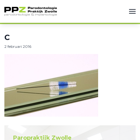
C
2 februari 2016
Paropraktijk Zwolle