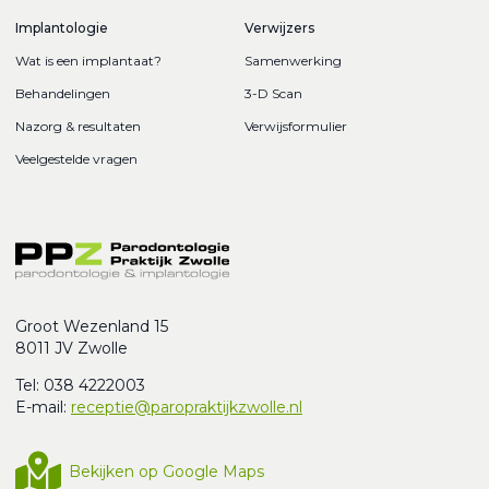
Implantologie
Verwijzers
Wat is een implantaat?
Samenwerking
Behandelingen
3-D Scan
Nazorg & resultaten
Verwijsformulier
Veelgestelde vragen
Groot Wezenland 15
8011 JV Zwolle
Tel: 038 4222003
E-mail:
receptie@paropraktijkzwolle.nl
Bekijken op Google Maps