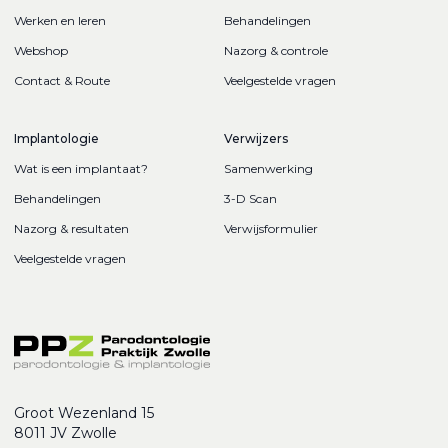
Werken en leren
Behandelingen
Webshop
Nazorg & controle
Contact & Route
Veelgestelde vragen
Implantologie
Verwijzers
Wat is een implantaat?
Samenwerking
Behandelingen
3-D Scan
Nazorg & resultaten
Verwijsformulier
Veelgestelde vragen
Groot Wezenland 15
8011 JV Zwolle