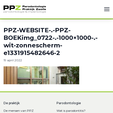
PPZ-WEBSITE-.-PPZ-
BOEKimg_0722-.-1000×1000-.-
wit-zonnescherm-
e1331915482646-2
19 april 2022
De praktijk
Parodontologie
De mensen van PPZ
Wat is parodontitis?