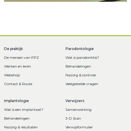
De praktijk
Parodontologie
De mensen van PPZ
Wat is parodontitis?
Werken en leren
Behandelingen
Webshop
Nazorg & controle
Contact & Route
Veelgestelde vragen
Implantologie
Verwijzers
Wat is een implantaat?
Samenwerking
Behandelingen
3-D Scan
Nazorg & resultaten
Verwijsformulier