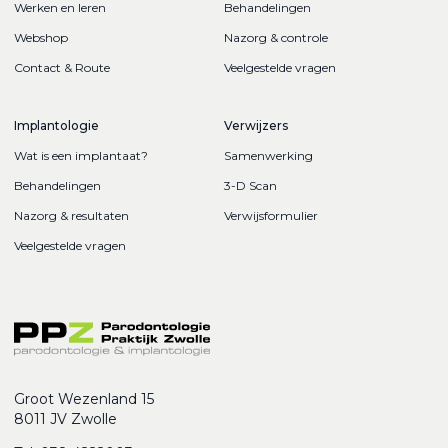
Werken en leren
Behandelingen
Webshop
Nazorg & controle
Contact & Route
Veelgestelde vragen
Implantologie
Verwijzers
Wat is een implantaat?
Samenwerking
Behandelingen
3-D Scan
Nazorg & resultaten
Verwijsformulier
Veelgestelde vragen
Groot Wezenland 15
8011 JV Zwolle