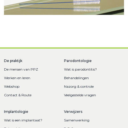
De praktijk
Parodontologie
De mensen van PPZ
Wat is parodontitis?
Werken en leren
Behandelingen
Webshop
Nazorg & controle
Contact & Route
Veelgestelde vragen
Implantologie
Verwijzers
Wat is een implantaat?
Samenwerking