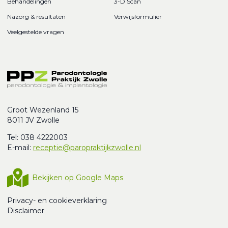
Behandelingen
3-D Scan
Nazorg & resultaten
Verwijsformulier
Veelgestelde vragen
Groot Wezenland 15
8011 JV Zwolle
Tel: 038 4222003
E-mail:
receptie@paropraktijkzwolle.nl
Bekijken op Google Maps
Privacy- en cookieverklaring
Disclaimer