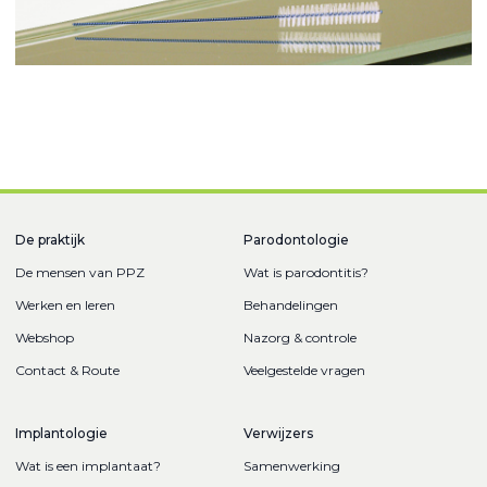
De praktijk
Parodontologie
De mensen van PPZ
Wat is parodontitis?
Werken en leren
Behandelingen
Webshop
Nazorg & controle
Contact & Route
Veelgestelde vragen
Implantologie
Verwijzers
Wat is een implantaat?
Samenwerking