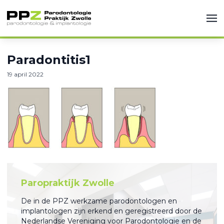
Paradontitis1
19 april 2022
Paropraktijk Zwolle
De in de PPZ werkzame parodontologen en
implantologen zijn erkend en geregistreerd door de
Nederlandse Vereniging voor Parodontologie en de