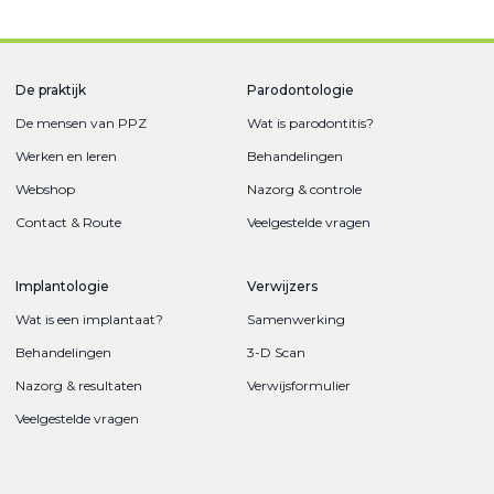
De praktijk
Parodontologie
De mensen van PPZ
Wat is parodontitis?
Werken en leren
Behandelingen
Webshop
Nazorg & controle
Contact & Route
Veelgestelde vragen
Implantologie
Verwijzers
Wat is een implantaat?
Samenwerking
Behandelingen
3-D Scan
Nazorg & resultaten
Verwijsformulier
Veelgestelde vragen