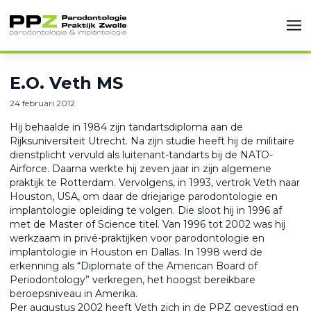
E.O. Veth MS
24 februari 2012
Hij behaalde in 1984 zijn tandartsdiploma aan de
Rijksuniversiteit Utrecht. Na zijn studie heeft hij de militaire
dienstplicht vervuld als luitenant-tandarts bij de NATO-
Airforce. Daarna werkte hij zeven jaar in zijn algemene
praktijk te Rotterdam. Vervolgens, in 1993, vertrok Veth naar
Houston, USA, om daar de driejarige parodontologie en
implantologie opleiding te volgen. Die sloot hij in 1996 af
met de Master of Science titel. Van 1996 tot 2002 was hij
werkzaam in privé-praktijken voor parodontologie en
implantologie in Houston en Dallas. In 1998 werd de
erkenning als “Diplomate of the American Board of
Periodontology” verkregen, het hoogst bereikbare
beroepsniveau in Amerika.
Per augustus 2002 heeft Veth zich in de PPZ gevestigd en