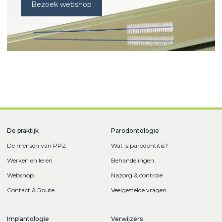
Bezoek webshop
De praktijk
Parodontologie
De mensen van PPZ
Wat is parodontitis?
Werken en leren
Behandelingen
Webshop
Nazorg & controle
Contact & Route
Veelgestelde vragen
Implantologie
Verwijzers