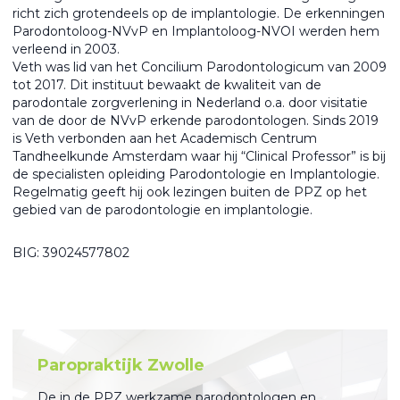
richt zich grotendeels op de implantologie. De erkenningen
Parodontoloog-NVvP en Implantoloog-NVOI werden hem
verleend in 2003.
Veth was lid van het Concilium Parodontologicum van 2009
tot 2017. Dit instituut bewaakt de kwaliteit van de
parodontale zorgverlening in Nederland o.a. door visitatie
van de door de NVvP erkende parodontologen. Sinds 2019
is Veth verbonden aan het Academisch Centrum
Tandheelkunde Amsterdam waar hij “Clinical Professor” is bij
de specialisten opleiding Parodontologie en Implantologie.
Regelmatig geeft hij ook lezingen buiten de PPZ op het
gebied van de parodontologie en implantologie.
BIG: 39024577802
Paropraktijk Zwolle
De in de PPZ werkzame parodontologen en