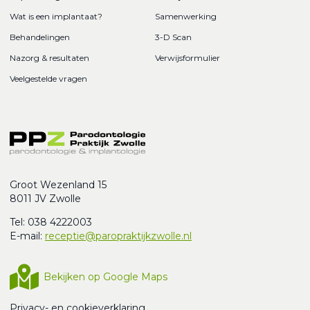
Wat is een implantaat?
Samenwerking
Behandelingen
3-D Scan
Nazorg & resultaten
Verwijsformulier
Veelgestelde vragen
Groot Wezenland 15
8011 JV Zwolle
Tel: 038 4222003
E-mail:
receptie@paropraktijkzwolle.nl
Bekijken op Google Maps
Privacy- en cookieverklaring