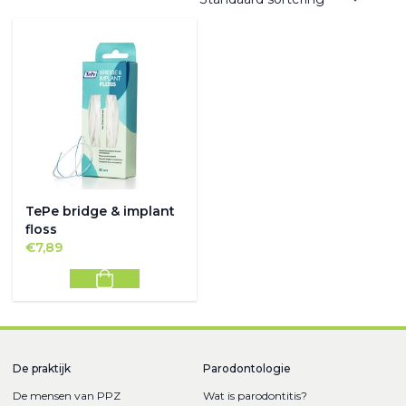
TePe bridge & implant
floss
€
7,89
De praktijk
Parodontologie
De mensen van PPZ
Wat is parodontitis?