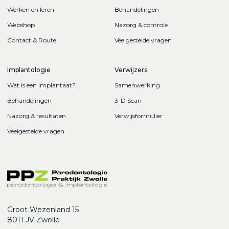
Werken en leren
Behandelingen
Webshop
Nazorg & controle
Contact & Route
Veelgestelde vragen
Implantologie
Verwijzers
Wat is een implantaat?
Samenwerking
Behandelingen
3-D Scan
Nazorg & resultaten
Verwijsformulier
Veelgestelde vragen
Groot Wezenland 15
8011 JV Zwolle