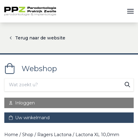
Terug naar de website
Webshop
Inloggen
Uw winkelmand
Home
/
Shop
/
Ragers Lactona
/ Lactona XL 10,0mm