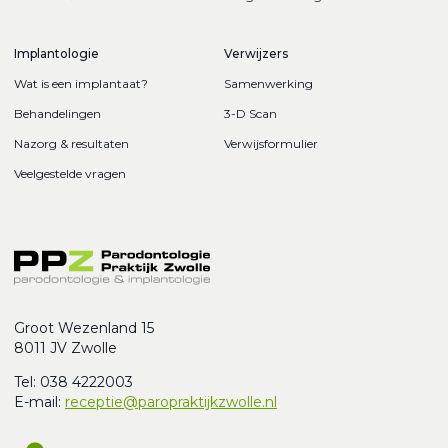
Implantologie
Verwijzers
Wat is een implantaat?
Samenwerking
Behandelingen
3-D Scan
Nazorg & resultaten
Verwijsformulier
Veelgestelde vragen
Groot Wezenland 15
8011 JV Zwolle
Tel: 038 4222003
E-mail:
receptie@paropraktijkzwolle.nl