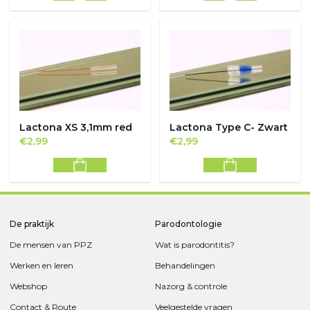
Lactona XS 3,1mm red
Lactona Type C- Zwart
€
2,99
€
2,99
De praktijk
Parodontologie
De mensen van PPZ
Wat is parodontitis?
Werken en leren
Behandelingen
Webshop
Nazorg & controle
Contact & Route
Veelgestelde vragen