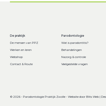
De praktijk
Parodontologie
De mensen van PPZ
Wat is parodontitis?
Werken en leren
Behandelingen
Webshop
Nazorg & controle
Contact & Route
Veelgestelde vragen
© 2026 - Parodontologie Praktijk Zwolle - Website door
Blits Web | De