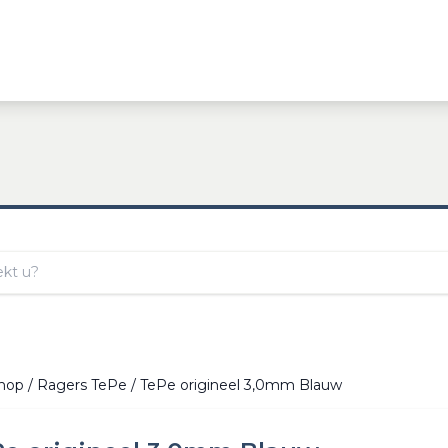
hop
/
Ragers TePe
/ TePe origineel 3,0mm Blauw