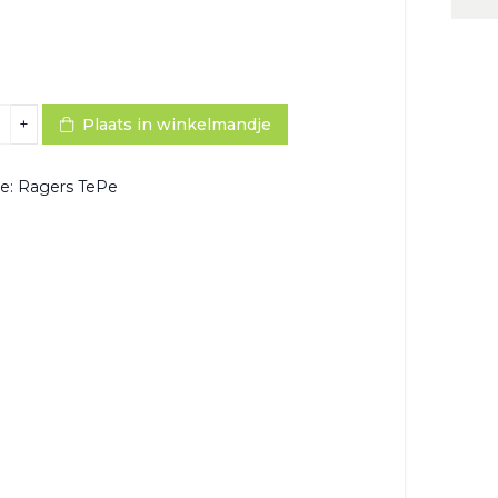
+
Plaats in winkelmandje
ie:
Ragers TePe