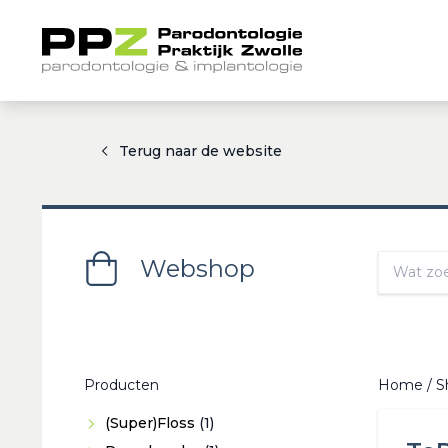
Terug naar de website
Webshop
Producten
Home
/
S
1
(Super)Floss
1