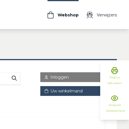
Webshop
Verwijzers
Inloggen
Pagina
afdrukken
Uw winkelmand
Vergroot
leesbaarheid