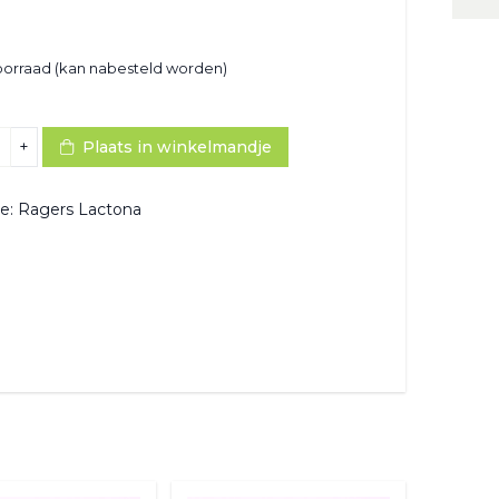
oorraad (kan nabesteld worden)
+
Plaats in winkelmandje
ie:
Ragers Lactona