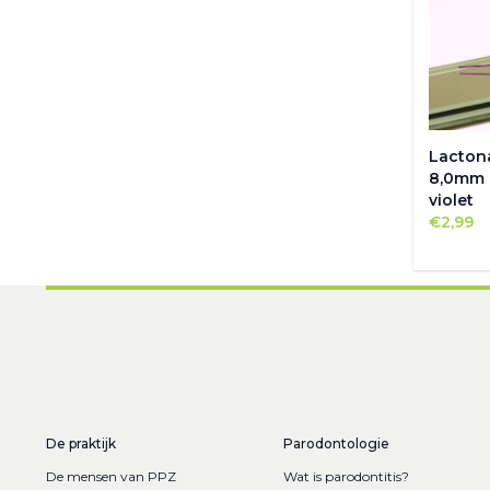
Lacton
8,0mm
violet
€
2,99
De praktijk
Parodontologie
De mensen van PPZ
Wat is parodontitis?