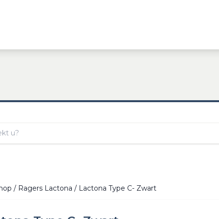
hop
/
Ragers Lactona
/ Lactona Type C- Zwart