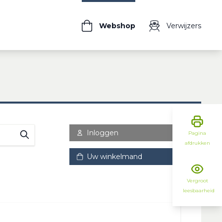
Webshop
Verwijzers
Inloggen
Pagina
afdrukken
Uw winkelmand
Vergroot
leesbaarheid