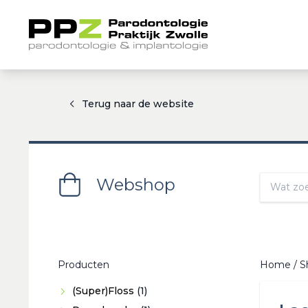
Terug naar de website
Webshop
Producten
Home
/
S
1
(Super)Floss
1