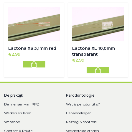
Lactona XS 3,1mm red
Lactona XL 10,0mm
€
2,99
transparant
€
2,99
De praktijk
Parodontologie
De mensen van PPZ
Wat is parodontitis?
Werken en leren
Behandelingen
Webshop
Nazorg & controle
Contact & Route
Veelgestelde vragen