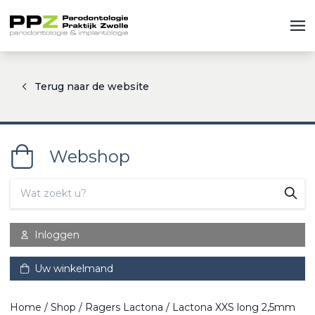
Terug naar de website
Webshop
Inloggen
Uw winkelmand
Home
/
Shop
/
Ragers Lactona
/ Lactona XXS long 2,5mm