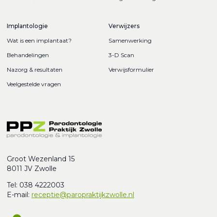
Implantologie
Verwijzers
Wat is een implantaat?
Samenwerking
Behandelingen
3-D Scan
Nazorg & resultaten
Verwijsformulier
Veelgestelde vragen
Groot Wezenland 15
8011 JV Zwolle
Tel: 038 4222003
E-mail:
receptie@paropraktijkzwolle.nl