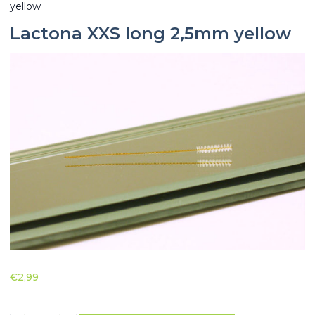
yellow
Lactona XXS long 2,5mm yellow
€
2,99