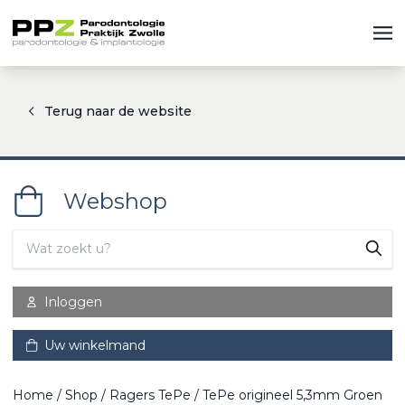
Terug naar de website
Webshop
Inloggen
Uw winkelmand
Home
/
Shop
/
Ragers TePe
/ TePe origineel 5,3mm Groen