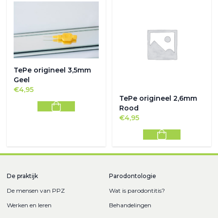
TePe origineel 3,5mm
Geel
€
4,95
TePe origineel 2,6mm
Rood
€
4,95
De praktijk
Parodontologie
De mensen van PPZ
Wat is parodontitis?
Werken en leren
Behandelingen