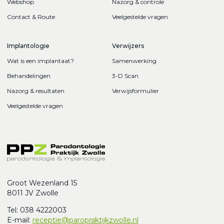
Webshop
Nazorg & controle
Contact & Route
Veelgestelde vragen
Implantologie
Verwijzers
Wat is een implantaat?
Samenwerking
Behandelingen
3-D Scan
Nazorg & resultaten
Verwijsformulier
Veelgestelde vragen
Groot Wezenland 15
8011 JV Zwolle
Tel: 038 4222003
E-mail:
receptie@paropraktijkzwolle.nl